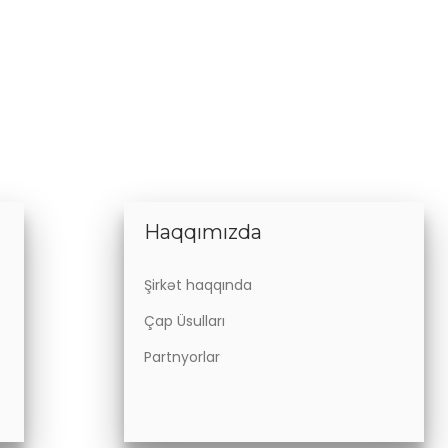
Haqqımızda
Şirkət haqqında
Çap Üsulları
Partnyorlar