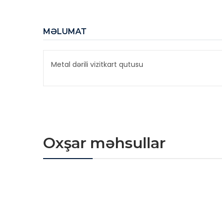
MƏLUMAT
Metal dərili vizitkart qutusu
Oxşar məhsullar