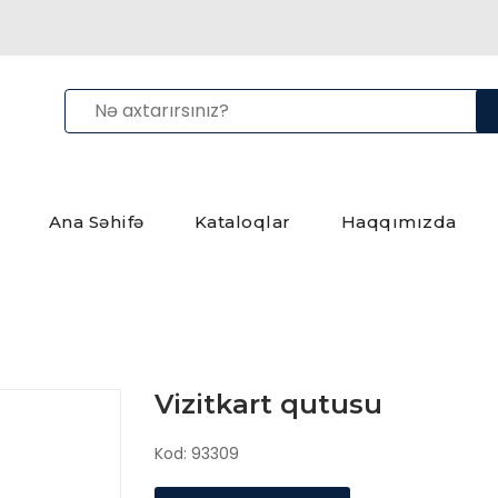
Ana Səhifə
Kataloqlar
Haqqımızda
Vizitkart qutusu
Kod: 93309