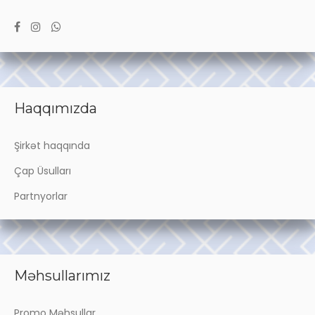
Haqqımızda
Şirkət haqqında
Çap Üsulları
Partnyorlar
Məhsullarımız
Promo Məhsullar