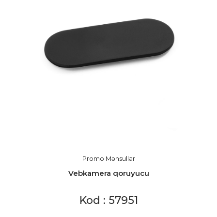
Promo Məhsullar
Vebkamera qoruyucu
Kod : 57951