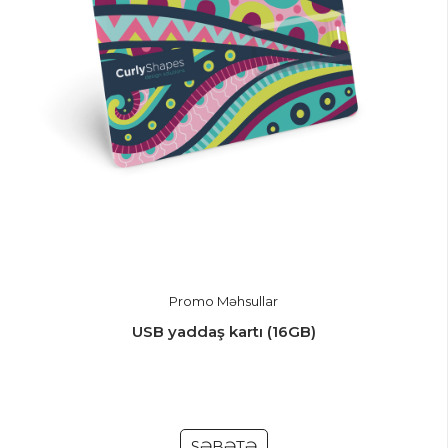
Promo Məhsullar
USB yaddaş kartı (16GB)
SƏBƏTƏ