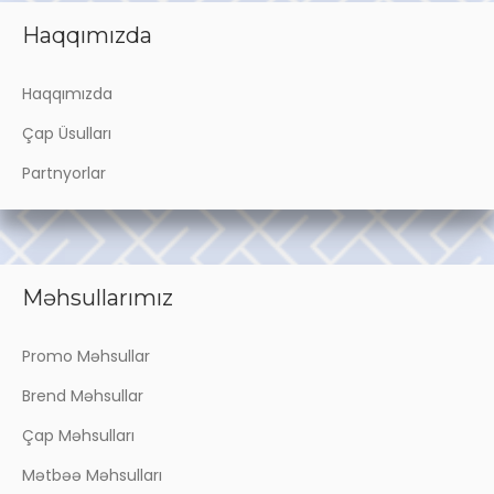
Haqqımızda
Haqqımızda
Çap Üsulları
Partnyorlar
Məhsullarımız
Promo Məhsullar
Brend Məhsullar
Çap Məhsulları
Mətbəə Məhsulları