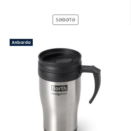
SƏBƏTƏ
Anbarda