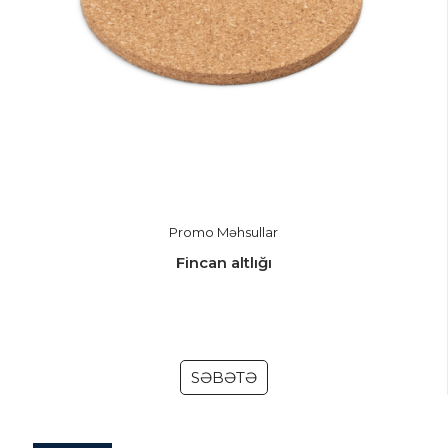
Promo Məhsullar
Fincan altlığı
SƏBƏTƏ