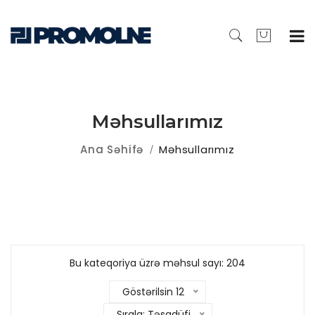
Məhsullarımız
Ana Səhifə
Məhsullarımız
Bu kateqoriya üzrə məhsul sayı: 204
Göstərilsin 12
Sırala: Təsadüfi