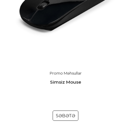
Promo Məhsullar
Simsiz Mouse
SƏBƏTƏ