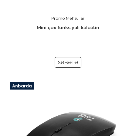
Promo Məhsullar
Mini çox funksiyalı kəlbətin
SƏBƏTƏ
Anbarda