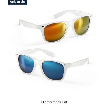
Anbarda
Promo Məhsullar