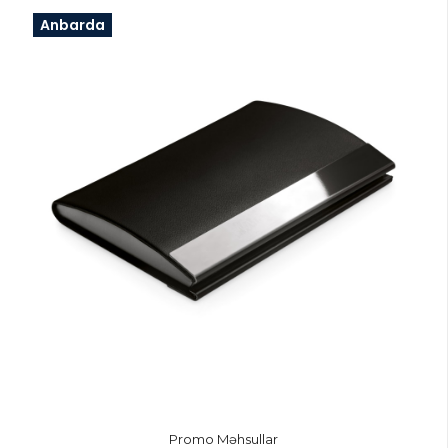
Anbarda
Promo Məhsullar