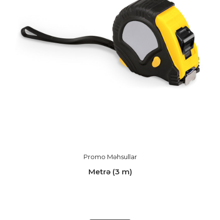
Promo Məhsullar
Metrə (3 m)