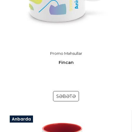
Promo Məhsullar
Fincan
SƏBƏTƏ
Anbarda