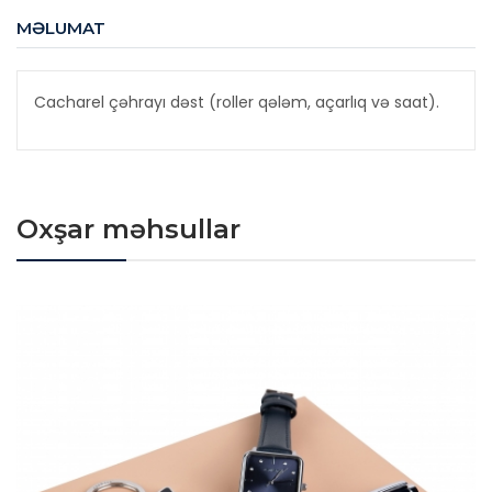
MƏLUMAT
Cacharel çəhrayı dəst (roller qələm, açarlıq və saat).
Oxşar məhsullar