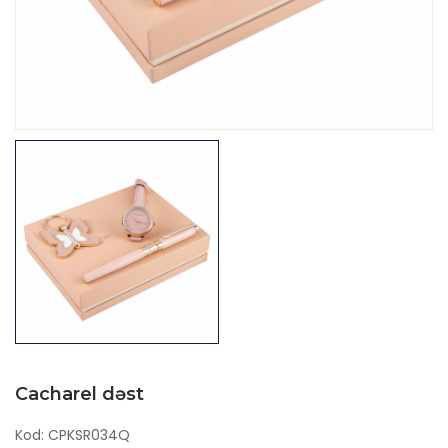
Cacharel dəst
Kod: CPKSR034Q