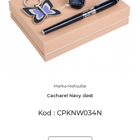
Marka Məhsullar
Cacharel Navy dəst
Kod : CPKNW034N