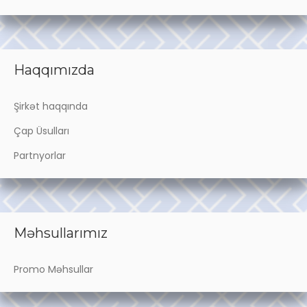
Haqqımızda
Şirkət haqqında
Çap Üsulları
Partnyorlar
Məhsullarımız
Promo Məhsullar