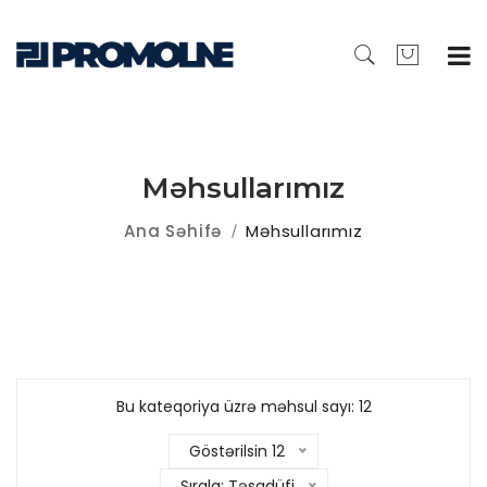
Məhsullarımız
Ana Səhifə
Məhsullarımız
Bu kateqoriya üzrə məhsul sayı: 12
Göstərilsin 12
Sırala: Təsadüfi