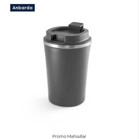
Anbarda
Promo Məhsullar