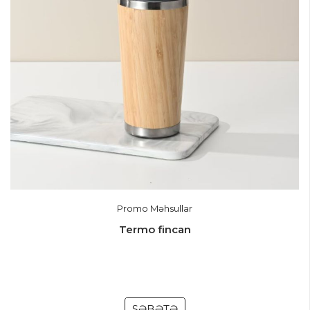
Promo Məhsullar
Termo fincan
SƏBƏTƏ