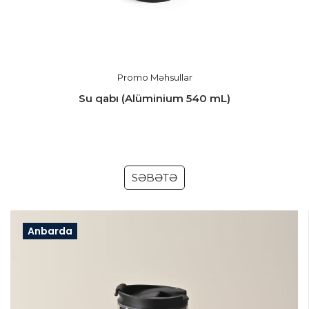
Promo Məhsullar
Su qabı (Alüminium 540 mL)
SƏBƏTƏ
Anbarda