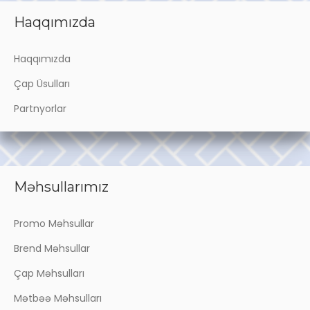
Haqqımızda
Haqqımızda
Çap Üsulları
Partnyorlar
Məhsullarımız
Promo Məhsullar
Brend Məhsullar
Çap Məhsulları
Mətbəə Məhsulları