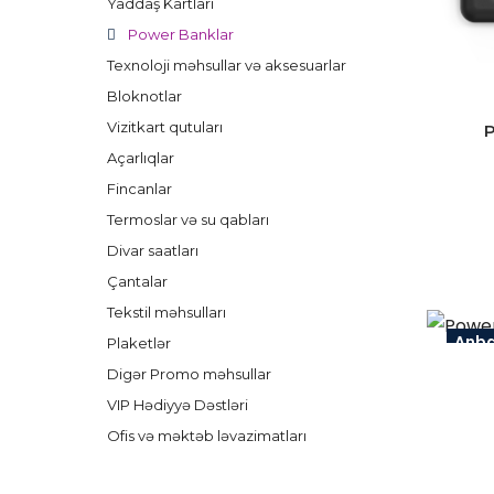
Yaddaş Kartları
Power Banklar
Texnoloji məhsullar və aksesuarlar
Bloknotlar
Vizitkart qutuları
Açarlıqlar
Fincanlar
Termoslar və su qabları
Divar saatları
Çantalar
Tekstil məhsulları
Anb
Plaketlər
Digər Promo məhsullar
VIP Hədiyyə Dəstləri
Ofis və məktəb ləvazimatları