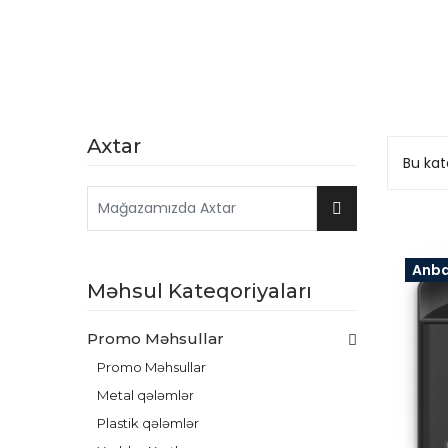
Axtar
Bu kat
Anb
Məhsul Kateqoriyaları
Promo Məhsullar
Promo Məhsullar
Metal qələmlər
Plastik qələmlər