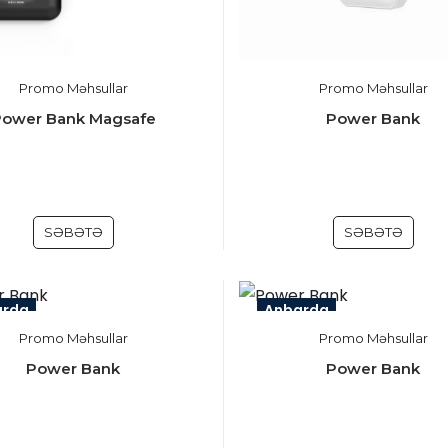
Promo Məhsullar
Promo Məhsullar
Power Bank Magsafe
Power Bank
SƏBƏTƏ
SƏBƏTƏ
arda
Anbarda
Promo Məhsullar
Promo Məhsullar
Power Bank
Power Bank