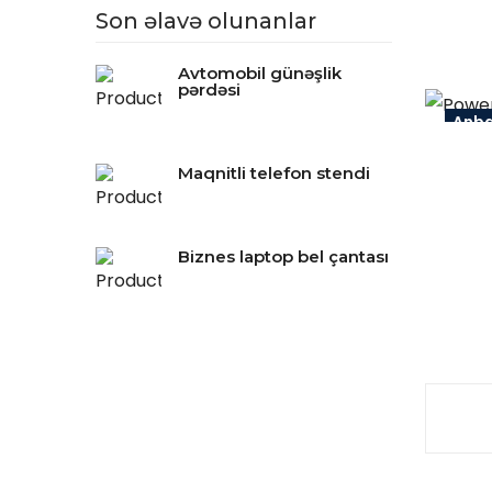
Son əlavə olunanlar
Avtomobil günəşlik
pərdəsi
Anb
Maqnitli telefon stendi
Biznes laptop bel çantası