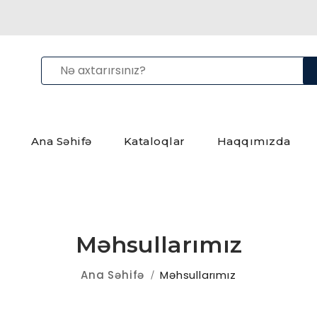
Ana Səhifə
Kataloqlar
Haqqımızda
Məhsullarımız
Ana Səhifə
Məhsullarımız