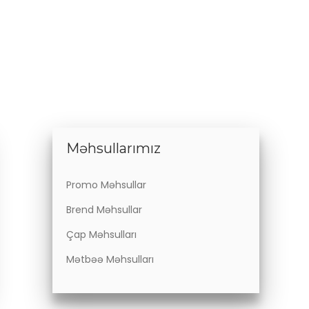
Məhsullarımız
Promo Məhsullar
Brend Məhsullar
Çap Məhsulları
Mətbəə Məhsulları