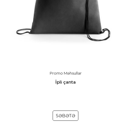
Promo Məhsullar
İpli çanta
SƏBƏTƏ