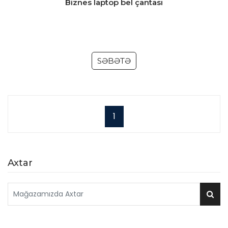
Biznes laptop bel çantası
SƏBƏTƏ
1
Axtar