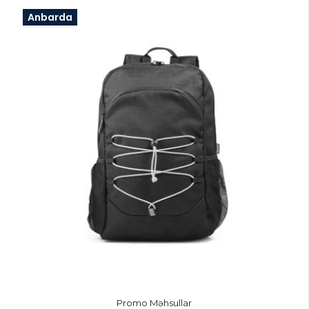
Anbarda
Promo Məhsullar