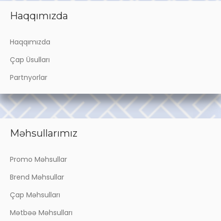
Haqqımızda
Haqqımızda
Çap Üsulları
Partnyorlar
Məhsullarımız
Promo Məhsullar
Brend Məhsullar
Çap Məhsulları
Mətbəə Məhsulları