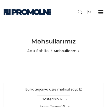
Məhsullarımız
Ana Səhifə
Məhsullarımız
Bu kateqoriya üzrə məhsul sayı: 12
Göstərilsin 12
Sırala: Təsadüfi