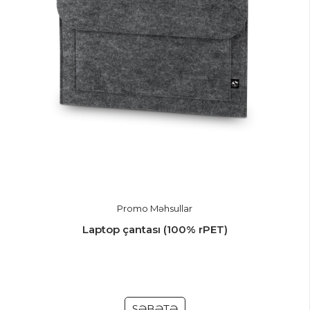
Promo Məhsullar
Laptop çantası (100% rPET)
SƏBƏTƏ