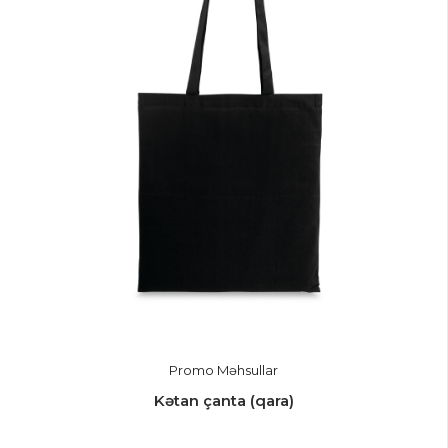
Promo Məhsullar
Kətan çanta (qara)