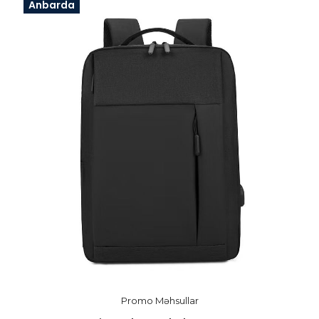
Anbarda
Promo Məhsullar