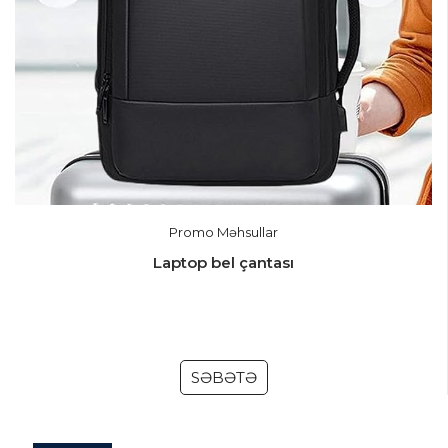
Promo Məhsullar
Laptop bel çantası
SƏBƏTƏ