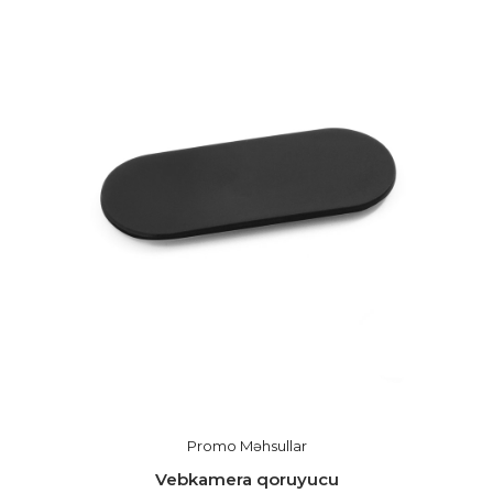
Promo Məhsullar
Vebkamera qoruyucu