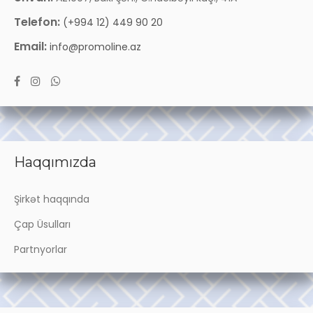
Telefon:
(+994 12) 449 90 20
Email:
info@promoline.az
Haqqımızda
Şirkət haqqında
Çap Üsulları
Partnyorlar