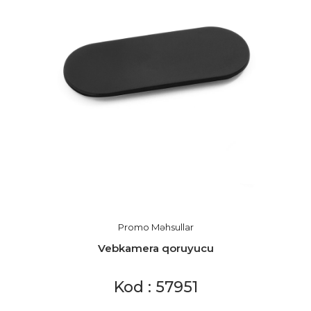
Promo Məhsullar
Vebkamera qoruyucu
Kod : 57951