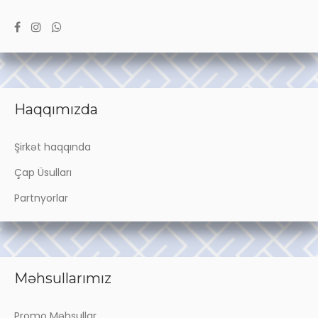
Haqqımızda
Şirkət haqqında
Çap Üsulları
Partnyorlar
Məhsullarımız
Promo Məhsullar