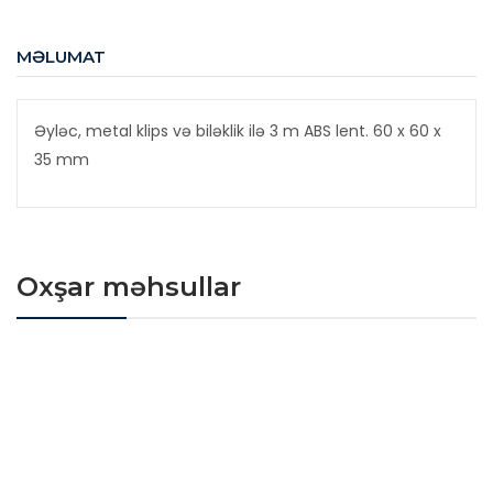
MƏLUMAT
Əyləc, metal klips və biləklik ilə 3 m ABS lent. 60 x 60 x
35 mm
Oxşar məhsullar