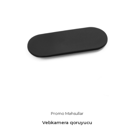
Promo Məhsullar
Vebkamera qoruyucu