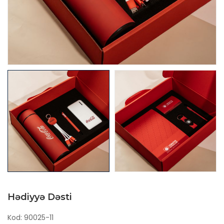
Hədiyyə Dəsti
Kod: 90025-11