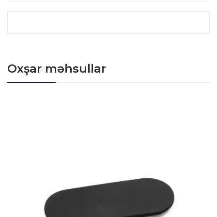
Oxşar məhsullar