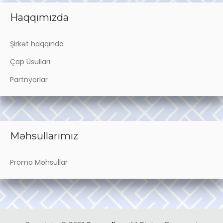
Haqqımızda
Şirkət haqqında
Çap Üsulları
Partnyorlar
Məhsullarımız
Promo Məhsullar