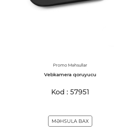
Promo Məhsullar
Vebkamera qoruyucu
Kod : 57951
MƏHSULA BAX