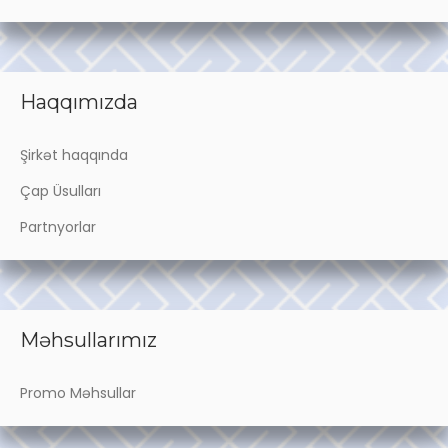
Haqqımızda
Şirkət haqqında
Çap Üsulları
Partnyorlar
Məhsullarımız
Promo Məhsullar