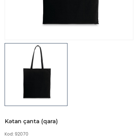
Kətan çanta (qara)
Kod: 92070