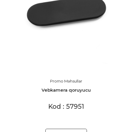
Promo Məhsullar
Vebkamera qoruyucu
Kod : 57951