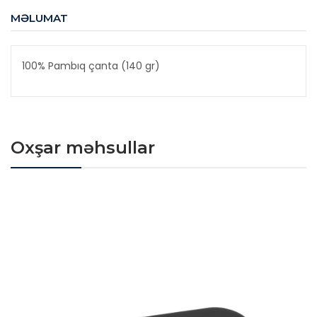
MƏLUMAT
100% Pambıq çanta (140 gr)
Oxşar məhsullar