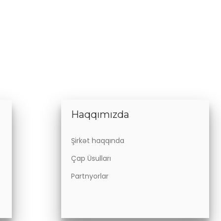
Haqqımızda
Şirkət haqqında
Çap Üsulları
Partnyorlar