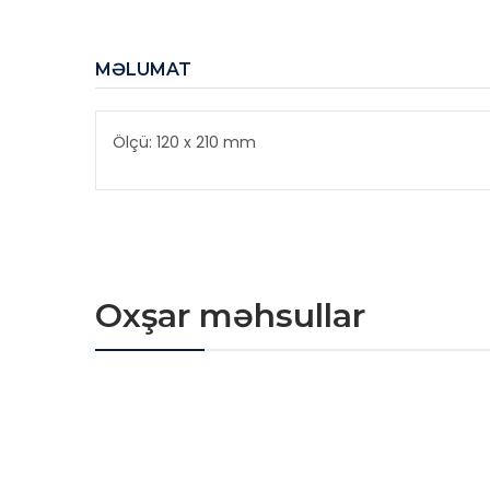
MƏLUMAT
Ölçü: 120 x 210 mm
Oxşar məhsullar