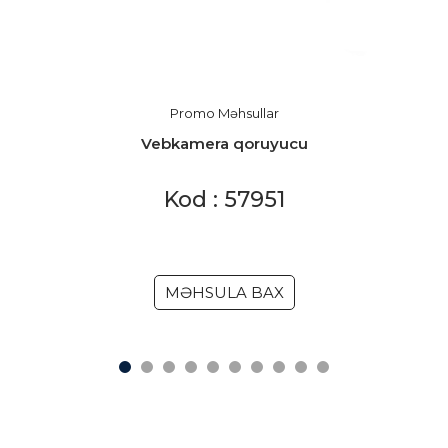
Promo Məhsullar
Vebkamera qoruyucu
Kod : 57951
MƏHSULA BAX