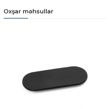
Oxşar məhsullar