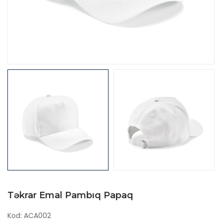
Təkrar Emal Pambıq Papaq
Kod: ACA002