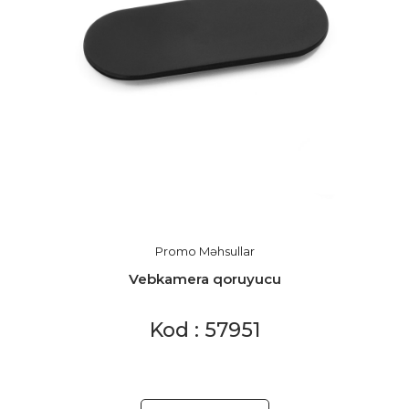
Promo Məhsullar
Vebkamera qoruyucu
Kod : 57951