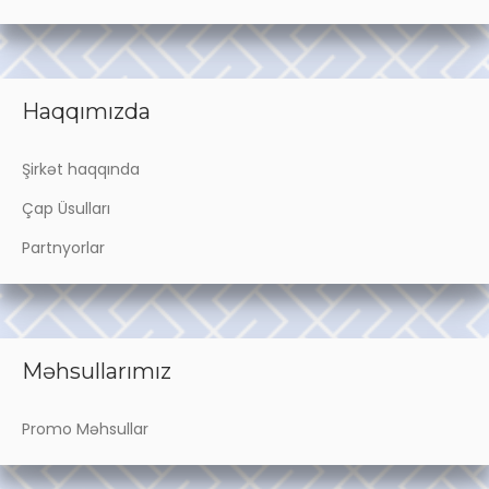
Haqqımızda
Şirkət haqqında
Çap Üsulları
Partnyorlar
Məhsullarımız
Promo Məhsullar